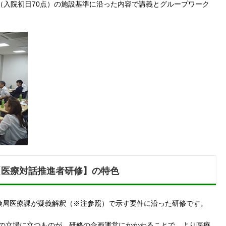
（入院初日70点）の施設基準に沿った内容で講義とグループワーク
【医療対話推進者研修】の特色
保険局医療課が疑義解釈（※注参照）で示す要件に沿った研修です。
）の立場に立つものが、研修の企画運営にかかわることで、より医療