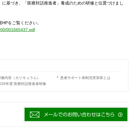
」に基づき、「医療対話推進者」養成のための研修と位置づけまし
省HPをご覧ください。
0000/001665437.pdf
研修内容（カリキュラム）
患者サポート体制充実加算とは
2026年度 医療対話推進者研修