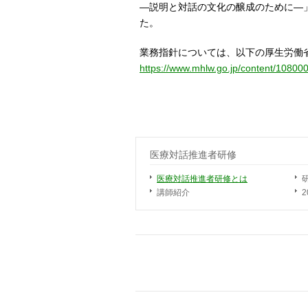
―説明と対話の文化の醸成のために―
た。
業務指針については、以下の厚生労働
https://www.mhlw.go.jp/content/1080
医療対話推進者研修
医療対話推進者研修とは
講師紹介