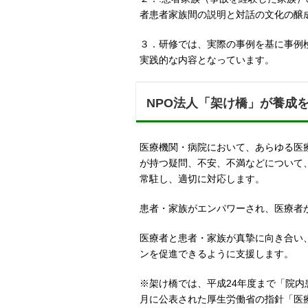
者患者家族間の説明と対話の文化の醸
３．研修では、実際の事例を基に事例
実践的な内容となっています。
NPO法人「架け橋」が養成
医療機関・病院において、あらゆる医
が持つ疑問、不安、不満などについて
常駐し、適切に対応します。
患者・家族がエンパワーされ、医療者
医療者と患者・家族が真摯に向き合い
ンを促進できるように支援します。
※架け橋では、平成24年度まで「院内
月に公表された厚生労働省の指針「医