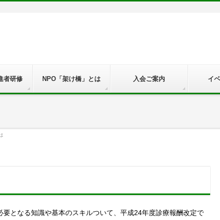
」
進者研修
NPO「架け橋」とは
入会ご案内
イ
は
必要となる知識や基本のスキルついて、平成24年度診療報酬改定で