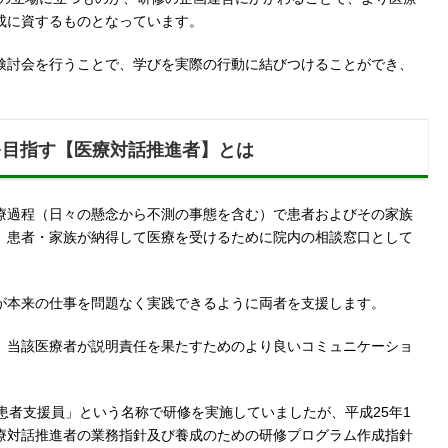
成に資するものとなっています。
検討会を行うことで、学びを実際の行動に結びつけることができ、
を目指す【医療対話推進者】とは
療過程（日々の懸念から不測の事態を含む）で患者およびその家族
、患者・家族が納得して医療を受けるために院内の相談窓口として
が本来の仕事を問題なく実践できるように両者を支援します。
、当該医療者が説明責任を果たすためのより良いコミュニケーショ
患者支援員」という名称で研修を実施していましたが、平成25年1
療対話推進者の業務指針及び養成のための研修プログラム作成指針