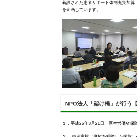
新設された患者サポート体制充実加算
を企画しています。
NPO法人「架け橋」が行う
１．平成25年3月21日、厚生労働省
２．.患者家族（事故を経験した家族