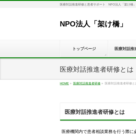
医療対話推進研修と患者サポート NPO法人「架け橋
NPO法人「架け橋」
トップページ
医療対話推
医療対話推進者研修とは
HOME
»
医療対話推進者研修
»
医療対話推進者研修と
医療対話推進者研修とは
医療機関内で患者相談業務を行う際に