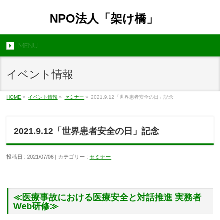
NPO法人「架け橋」
MENU
イベント情報
HOME
»
イベント情報
»
セミナー
»
2021.9.12「世界患者安全の日」記念
2021.9.12「世界患者安全の日」記念
投稿日 : 2021/07/06 | カテゴリー :
セミナー
≪医療事故における医療安全と対話推進 実務者
Web研修
≫