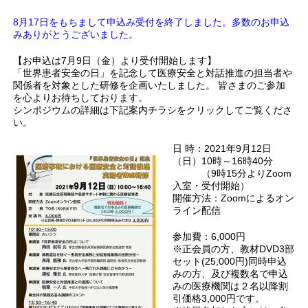
8月17日をもちまして申込み受付を終了しました。多数のお申込
みありがとうございました。
【お申込は7月9日（金）より受付開始します】
「世界患者安全の日」を記念して医療安全と対話推進の担当者や
関係者を対象とした研修を企画いたしました。 皆さまのご参加
を心よりお待ちしております。
シンポジウムの詳細は下記案内チラシをクリックしてご覧くださ
い。
日 時：2021年9月12日
（日）10時～16時40分
（9時15分よりZoom
入室・受付開始）
開催方法：Zoomによるオン
ライン配信
参加費：6,000円
※正会員の方、教材DVD3部
セット(25,000円)同時申込
みの方、及び複数名で申込
みの医療機関は２名以降割
引価格3,000円です。