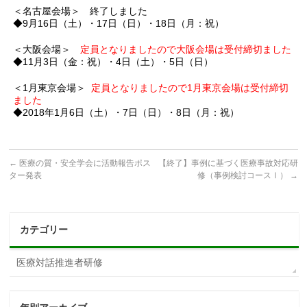
＜名古屋会場＞ 終了しました
◆9月16日（土）・17日（日）・18日（月：祝）
＜大阪会場＞
定員となりましたので大阪会場は受付締切ました
◆11月3日（金：祝）・4日（土）・5日（日）
＜1月東京会場＞
定員となりましたので1月東京会場は受付締切
ました
◆2018年1月6日（土）・7日（日）・8日（月：祝）
←
医療の質・安全学会に活動報告ポス
【終了】事例に基づく医療事故対応研
ター発表
修（事例検討コースⅠ）
→
カテゴリー
医療対話推進者研修